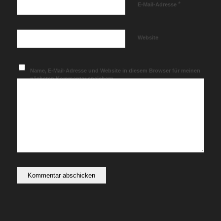
*
E-Mail-Adresse
Website
Name, E-Mail-Adresse und Website in diesem Browser für meinen
nächsten Kommentar speichern.