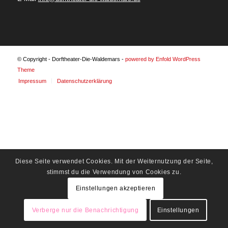
© Copyright - Dorftheater-Die-Waldemars -
powered by Enfold WordPress
Theme
Impressum
Datenschutzerklärung
Diese Seite verwendet Cookies. Mit der Weiternutzung der Seite,
stimmst du die Verwendung von Cookies zu.
Einstellungen akzeptieren
Verberge nur die Benachrichtigung
Einstellungen