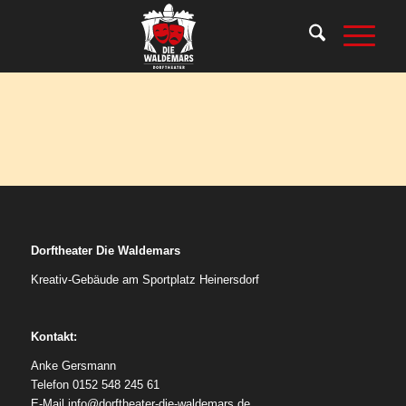
Dorftheater
Die Waldemars
Kreativ-Gebäude am Sportplatz Heinersdorf
Kontakt:
Anke Gersmann
Telefon 0152 548 245 61
E-Mail
info@dorftheater-die-waldemars.de